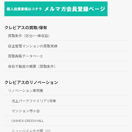
クレビアスの買取/保有
買取条件（区分/一棟収益）
自主管理マンションの買取実績
買取再販データベース
保有不動産の概要（買取条件）
クレビアスのリノベーション
リノベーション事例集
池上パークファミリア1号棟
マンション市ヶ谷
UNHEX GREEN HILL
ニューハイム久が原（2）