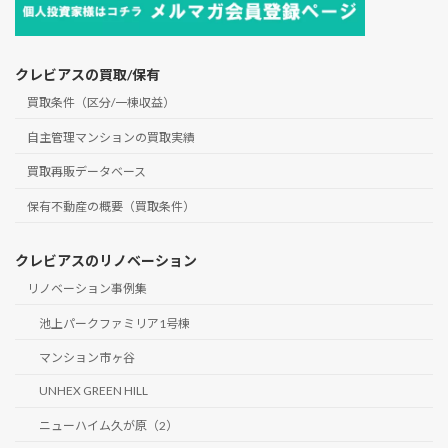
クレビアスの買取/保有
買取条件（区分/一棟収益）
自主管理マンションの買取実績
買取再販データベース
保有不動産の概要（買取条件）
クレビアスのリノベーション
リノベーション事例集
池上パークファミリア1号棟
マンション市ヶ谷
UNHEX GREEN HILL
ニューハイム久が原（2）