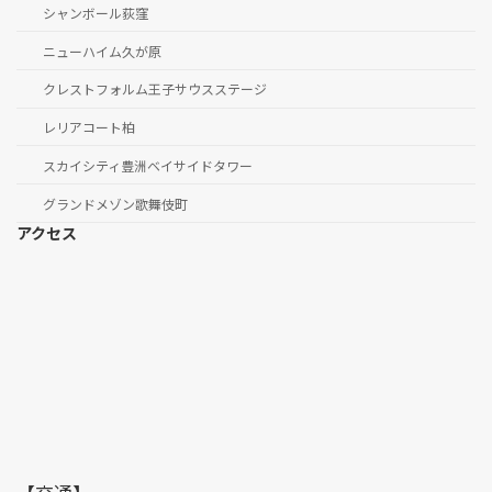
シャンボール荻窪
ニューハイム久が原
クレストフォルム王子サウスステージ
レリアコート柏
スカイシティ豊洲ベイサイドタワー
グランドメゾン歌舞伎町
アクセス