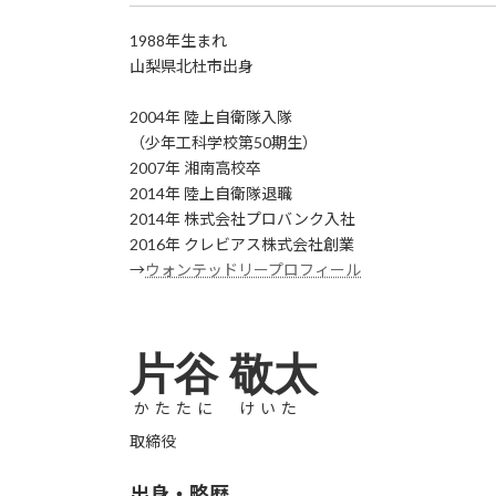
1988年生まれ
山梨県北杜市出身
2004年 陸上自衛隊入隊
（少年工科学校第50期生）
2007年 湘南高校卒
2014年 陸上自衛隊退職
2014年 株式会社プロバンク入社
2016年 クレビアス株式会社創業
→
ウォンテッドリープロフィール
片谷 敬太
かたたに けいた
取締役
出身・略歴