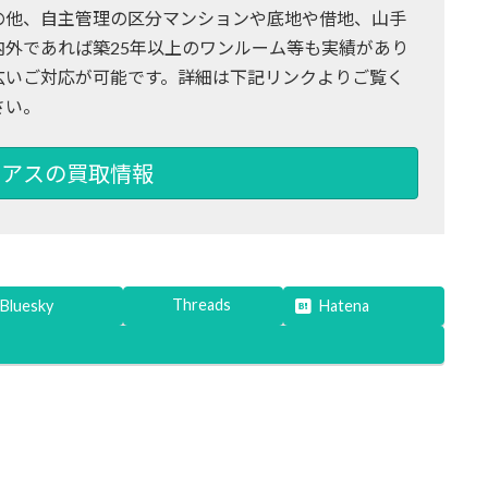
の他、自主管理の区分マンションや底地や借地、山手
内外であれば築25年以上のワンルーム等も実績があり
広いご対応が可能です。詳細は下記リンクよりご覧く
さい。
アスの買取情報
Threads
Bluesky
Hatena