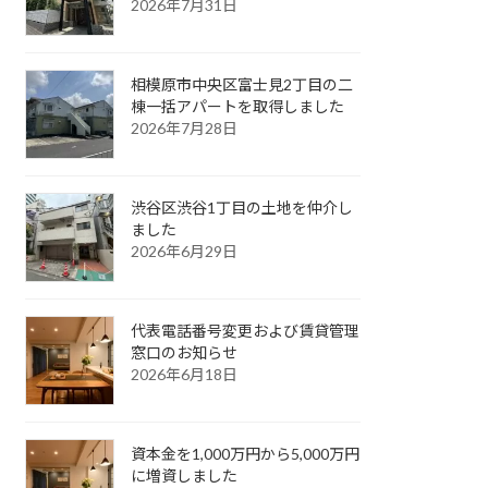
2026年7月31日
相模原市中央区富士見2丁目の二
棟一括アパートを取得しました
2026年7月28日
渋谷区渋谷1丁目の土地を仲介し
ました
2026年6月29日
代表電話番号変更および賃貸管理
窓口のお知らせ
2026年6月18日
資本金を1,000万円から5,000万円
に増資しました