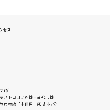
クセス
交通】
京メトロ日比谷線・副都心線
急東横線「中目黒」駅 徒歩7分