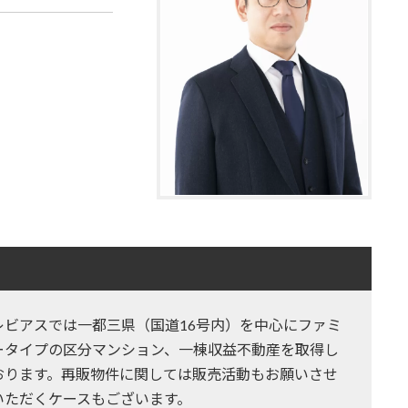
レビアスでは一都三県（国道16号内）を中心にファミ
ータイプの区分マンション、一棟収益不動産を取得し
おります。再販物件に関しては販売活動もお願いさせ
いただくケースもございます。