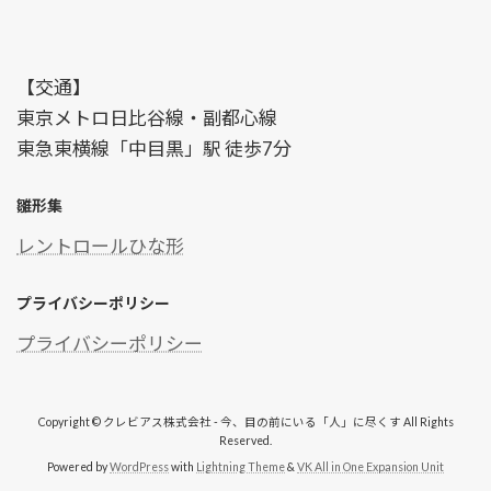
【交通】
東京メトロ日比谷線・副都心線
東急東横線「中目黒」駅 徒歩7分
雛形集
レントロールひな形
プライバシーポリシー
プライバシーポリシー
Copyright © クレビアス株式会社 - 今、目の前にいる「人」に尽くす All Rights
Reserved.
Powered by
WordPress
with
Lightning Theme
&
VK All in One Expansion Unit