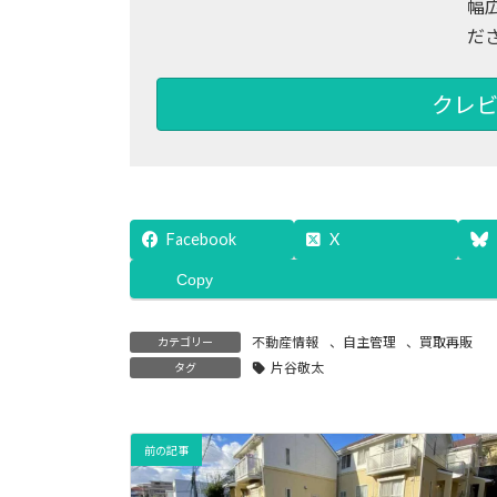
幅
だ
クレビ
Facebook
X
Copy
不動産情報
、
自主管理
、
買取再販
カテゴリー
片谷敬太
タグ
前の記事