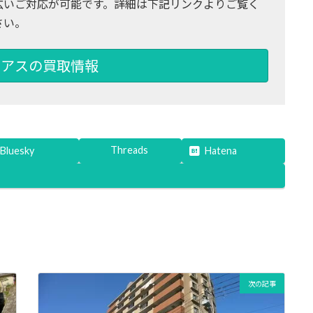
広いご対応が可能です。詳細は下記リンクよりご覧く
さい。
アスの買取情報
Threads
Bluesky
Hatena
次の記事