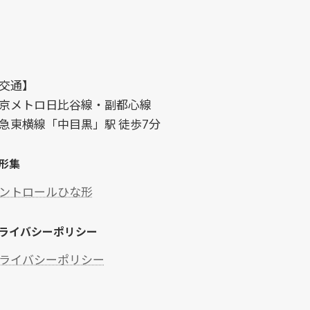
交通】
京メトロ日比谷線・副都心線
急東横線「中目黒」駅 徒歩7分
形集
ントロールひな形
ライバシーポリシー
ライバシーポリシー