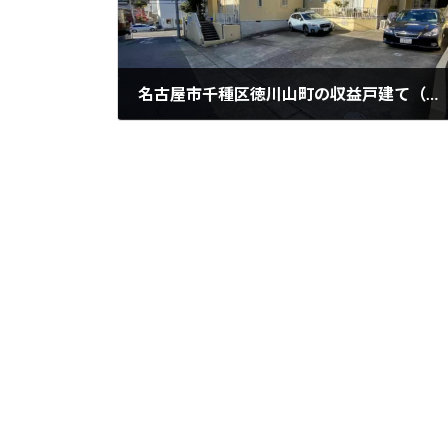
名古屋市千種区徳川山町の収益戸建て（バルク5棟）を仲介しました
2023年7月28日