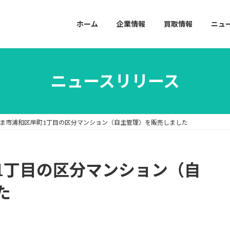
ホーム
企業情報
買取情報
ニュ
ニュースリリース
ま市浦和区岸町1丁目の区分マンション（自主管理）を販売しました
1丁目の区分マンション（自
た