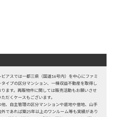
レビアスでは一都三県（国道16号内）を中心にファミ
ータイプの区分マンション、一棟収益不動産を取得し
おります。再販物件に関しては販売活動もお願いさせ
いただくケースもございます。
の他、自主管理の区分マンションや底地や借地、山手
内外であれば築25年以上のワンルーム等も実績があり