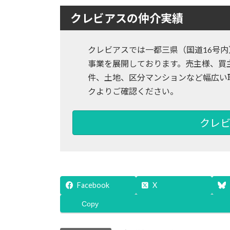
クレビアスの仲介実績
クレビアスでは一都三県（国道16号
事業を展開しております。売主様、買
件、土地、区分マンションなど幅広い
クよりご確認ください。
クレビ
Facebook
X
Copy