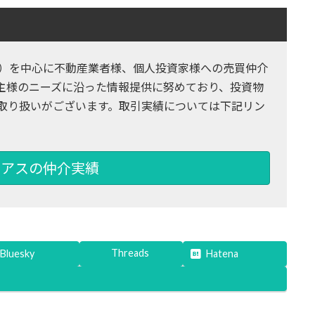
内）を中心に不動産業者様、個人投資家様への売買仲介
主様のニーズに沿った情報提供に努めており、投資物
取り扱いがございます。取引実績については下記リン
アスの仲介実績
Threads
Bluesky
Hatena