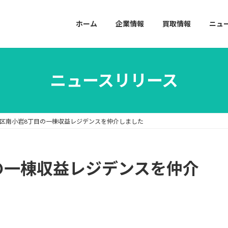
ホーム
企業情報
買取情報
ニュ
ニュースリリース
区南小岩8丁目の一棟収益レジデンスを仲介しました
の一棟収益レジデンスを仲介