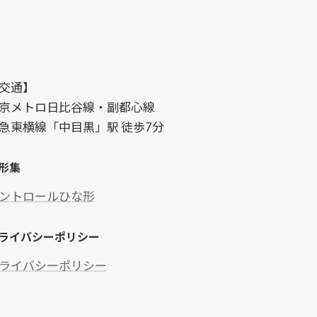
交通】
京メトロ日比谷線・副都心線
急東横線「中目黒」駅 徒歩7分
形集
ントロールひな形
ライバシーポリシー
ライバシーポリシー