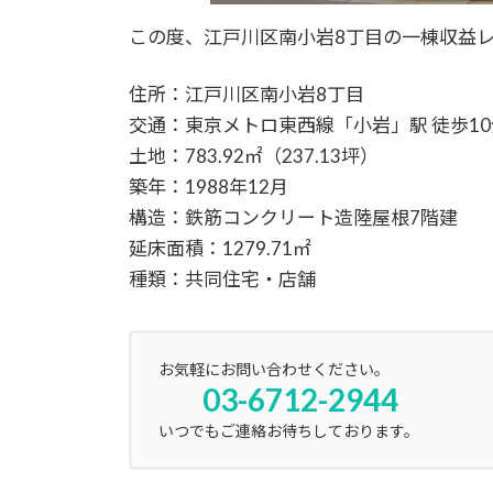
この度、江戸川区南小岩8丁目の一棟収益
住所：江戸川区南小岩8丁目
交通：東京メトロ東西線「小岩」駅 徒歩10
土地：783.92㎡（237.13坪）
築年：1988年12月
構造：鉄筋コンクリート造陸屋根7階建
延床面積：1279.71㎡
種類：共同住宅・店舗
お気軽にお問い合わせください。
03-6712-2944
いつでもご連絡お待ちしております。