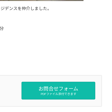
レジデンスを仲介しました。
分
お問合せフォーム
PDFファイル添付できます