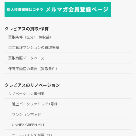
クレビアスの買取/保有
買取条件（区分/一棟収益）
自主管理マンションの買取実績
買取再販データベース
保有不動産の概要（買取条件）
クレビアスのリノベーション
リノベーション事例集
池上パークファミリア1号棟
マンション市ヶ谷
UNHEX GREEN HILL
ニューハイム久が原（2）