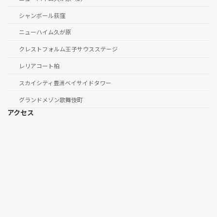
シャンボール荻窪
ニューハイム久が原
クレストフォルム王子サウスステージ
レリアコート柏
スカイシティ豊洲ベイサイドタワー
グランドメゾン歌舞伎町
アクセス