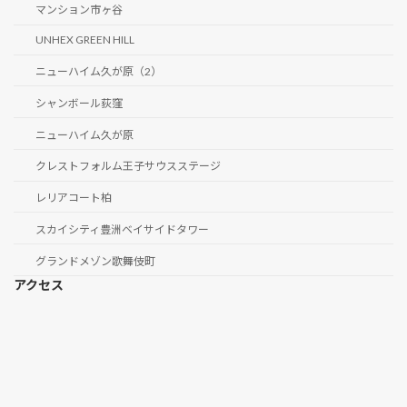
マンション市ヶ谷
UNHEX GREEN HILL
ニューハイム久が原（2）
シャンボール荻窪
ニューハイム久が原
クレストフォルム王子サウスステージ
レリアコート柏
スカイシティ豊洲ベイサイドタワー
グランドメゾン歌舞伎町
アクセス