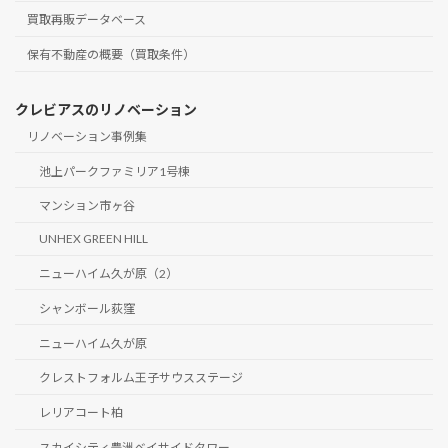
買取再販データベース
保有不動産の概要（買取条件）
クレビアスのリノベーション
リノベーション事例集
池上パークファミリア1号棟
マンション市ヶ谷
UNHEX GREEN HILL
ニューハイム久が原（2）
シャンボール荻窪
ニューハイム久が原
クレストフォルム王子サウスステージ
レリアコート柏
スカイシティ豊洲ベイサイドタワー