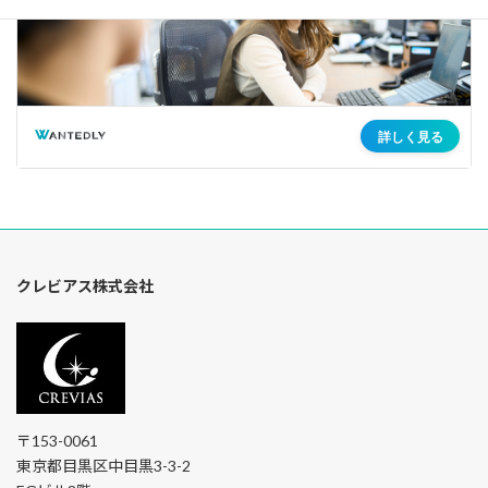
クレビアス株式会社
〒153-0061
東京都目黒区中目黒3-3-2