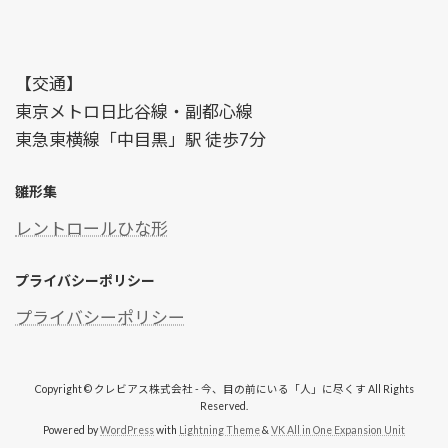
【交通】
東京メトロ日比谷線・副都心線
東急東横線「中目黒」駅 徒歩7分
雛形集
レントロールひな形
プライバシーポリシー
プライバシーポリシー
Copyright © クレビアス株式会社 - 今、目の前にいる「人」に尽くす All Rights
Reserved.
Powered by
WordPress
with
Lightning Theme
&
VK All in One Expansion Unit