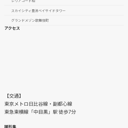
レリアコート柏
スカイシティ豊洲ベイサイドタワー
グランドメゾン歌舞伎町
アクセス
【交通】
東京メトロ日比谷線・副都心線
東急東横線「中目黒」駅 徒歩7分
雛形集