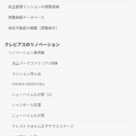
自主管理マンションの買取実績
買取再販データベース
保有不動産の概要（買取条件）
クレビアスのリノベーション
リノベーション事例集
池上パークファミリア1号棟
マンション市ヶ谷
UNHEX GREEN HILL
ニューハイム久が原（2）
シャンボール荻窪
ニューハイム久が原
クレストフォルム王子サウスステージ