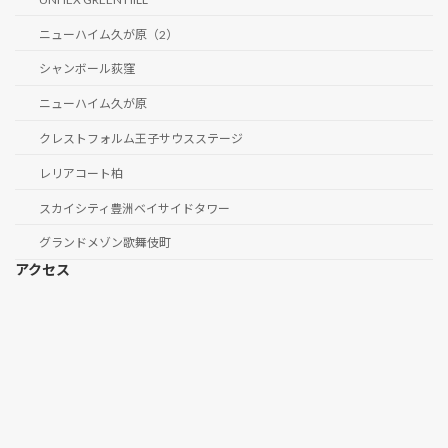
ニューハイム久が原（2）
シャンボール荻窪
ニューハイム久が原
クレストフォルム王子サウスステージ
レリアコート柏
スカイシティ豊洲ベイサイドタワー
グランドメゾン歌舞伎町
アクセス